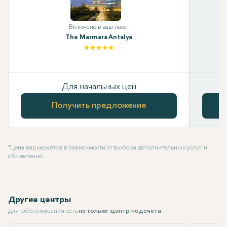
Включено в ваш пакет
The Marmara Antalya
Для начальных цен
Получить предложение
* Цена варьируется в зависимости от выбора дополнительных услуг и
обновлений.
Другие центры
для :обслуживания есть
не только :центр подсчета