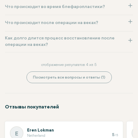
Что происходит во время блефаропластики?
Что происходит после операции на веках?
Как долго длится процесс восстановление после
операции на веках?
отображение результатов 4 из 5
Посмотреть все вопросы и ответы (1)
Отзывы покупателей
Eren Lokman
E
5
/5
Netherland