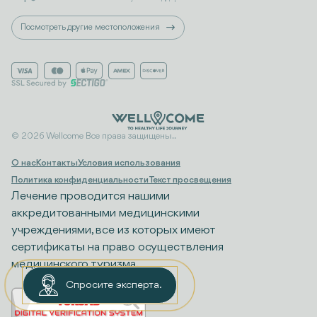
Посмотреть другие местоположения
© 2026 Wellcome Все права защищены..
О нас
Контакты
Условия использования
Политика конфиденциальности
Текст просвещения
Лечение проводится нашими
аккредитованными медицинскими
учреждениями, все из которых имеют
сертификаты на право осуществления
медицинского туризма.
Спросите эксперта.