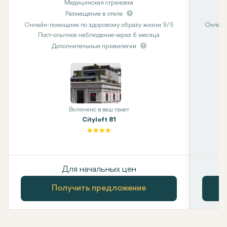
Медицинская страховка
Размещение в отеле
Онлайн-помощник по здоровому образу жизни 9/5
Онлайн
Пост-опытное наблюдение через 6 месяца
Дополнительные привилегии
Включено в ваш пакет
Cityloft 81
Для начальных цен
Получить предложение