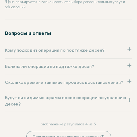
* Цена варьируется в зависимости от выбора дополнительных услуг и
обновлений.
Вопросы и ответы
Кому подходит операция по подтяжке десен?
Больна ли операция по подтяжке десен?
Сколько времени занимает процесс восстановления?
Будут ли видимые шрамы после операции по удалению
десен?
отображение результатов 4 из 5
Посмотреть все вопросы и ответы (1)