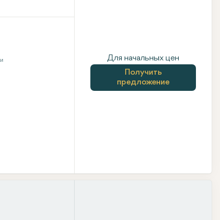
Для начальных цен
ни
Получить
предложение