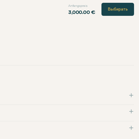
Anfangspreis
Выбирать
3,000.00 €