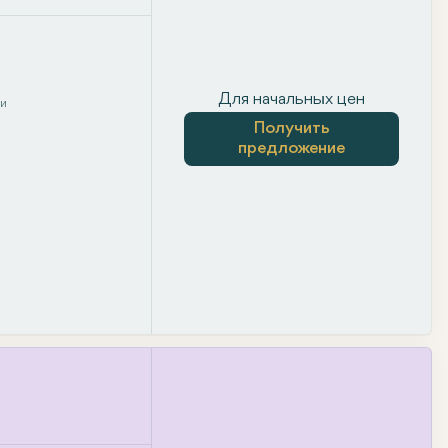
Для начальных цен
ни
Получить
предложение