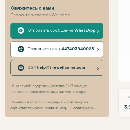
Свяжитесь с нами
Спросите экспертов Wellcome
Отправить сообщение
WhatsApp
Позвоните нам
+447403940025
7/24
help@thewellcome.com
Vase
Наша служба поддержки доступна 24/7. Команда
приветствия свяжется с вами как можно скорее.
A
Лечение у контрактных медицинских партнеров с
3,
сертификатом разрешения на медицинский туризм.