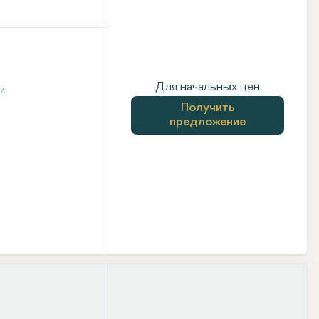
Для начальных цен
ни
Получить
предложение