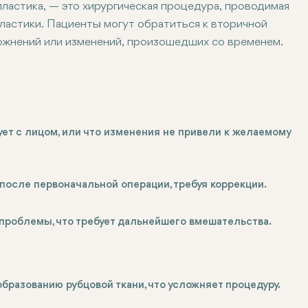
опластика, — это хирургическая процедура, проводимая
ластики. Пациенты могут обратиться к вторичной
ложнений или изменений, произошедших со временем.
рует с лицом, или что изменения не привели к желаемому
после первоначальной операции, требуя коррекции.
е проблемы, что требует дальнейшего вмешательства.
бразованию рубцовой ткани, что усложняет процедуру.