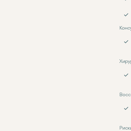
Конс
Хиру
Восс
Риск