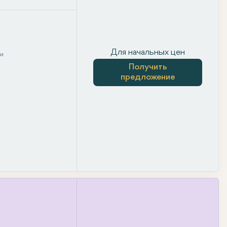
Для начальных цен
ни
Получить
предложение