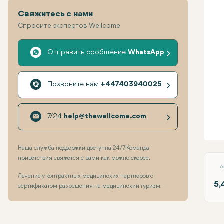
Свяжитесь с нами
Спросите экспертов Wellcome
Отправить сообщение
WhatsApp
Позвоните нам
+447403940025
7/24
help@thewellcome.com
Втор
Наша служба поддержки доступна 24/7. Команда
приветствия свяжется с вами как можно скорее.
A
Лечение у контрактных медицинских партнеров с
5,
сертификатом разрешения на медицинский туризм.