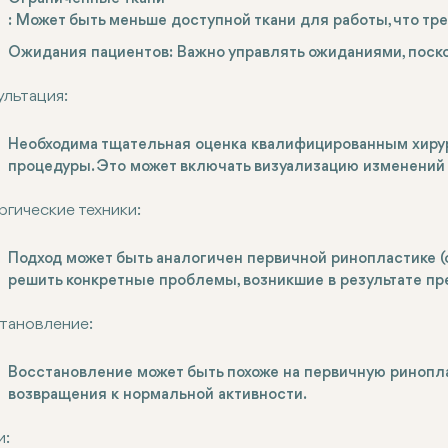
: Может быть меньше доступной ткани для работы, что тр
Ожидания пациентов
: Важно управлять ожиданиями, поск
ультация
:
Необходима тщательная оценка квалифицированным хиру
процедуры. Это может включать визуализацию изменений
ргические техники
:
Подход может быть аналогичен первичной ринопластике (о
решить конкретные проблемы, возникшие в результате п
тановление
:
Восстановление может быть похоже на первичную ринопла
возвращения к нормальной активности.
и
: