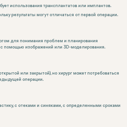
ебует использования трансплантатов или имплантов.
ольку результаты могут отличаться от первой операции.
ргом для понимания проблем и планирования
 с помощью изображений или 3D-моделирования.
ткрытой или закрытой), но хирург может потребоваться
редыдущей операции.
стику, с отеками и синяками, с определенными сроками