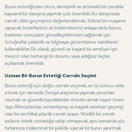
Burun estetiğinden önce, deneyimli ve yetenekli bir cerrahla
kapsamlı bir danışma yapmak çok önemlidir. Bu danışmada
cerrah, tıbbi geçmişinizi değerlendirecek, fiziksel bir muayene
yapacak, hedeflerinizi ve beklentilerinizi anlayacaktır. Ayrıca,
beklenen sonuçların görselleştirilmesini sağlamak için
fotoğraflar çekebilir ve bilgisayar görüntüleme tekniklerini
kullanabilirler. Ek olarak, güvenli ve başarılı bir ameliyat için
mevcut olan herhangi bir durumu veya aldığınız ilaçları
açıklamak önemlidir.
Uzman Bir Burun Estetiği Cerrahı Seçimi
Burun estetiği için doğru cerrahı seçmek, en iyi sonucu elde
etmek için temeldir. Detaylı araştırma yapmak, yorumları
okumak ve güvenilir kaynaklardan öneriler almak hayati önem
taşır. Rhinoplastiye uzmanlaşmış ve başarılı ameliyat geçmişi
olan bir sertifikalı plastik cerrah arayın. Nitelikli bir cerrah
sadece teknik uzmanlığa sahip olmayacak, aynı zamanda yüz
hatlarınıza mükemmel bir şekilde uyacak bir burun yaratmak