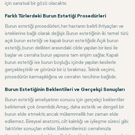
için sanatsal bir gözü olacaktır.
Farklı Türlerdeki Burun Estetiği Prosedürleri
Burun estetiği prosedürleri, her hastanın belirli ihtiyaçları ve
isteklerine bağlı olarak değişir. Burun estetiğinin iki temel türü
açık burun estetiği ve kapalı burun estetiğidir. Açık burun
estetiği, burun delikleri arasındaki cilde yapılan bir kesi ile
başlar ve cerraha burun yapısına tam erişim sağlar. Kapalı
burun estetiği ise burun boşluğu içinde yapılan kesilerle
gerçekleştirilir ve görünür bir iz bırakmaz. Teknik seçimi,
prosedürün karmaşıklığına ve cerrahın tercihine bağlıdır.
Burun Estetiğinin Beklentileri ve Gerçekçi Sonuçları
Burun estetiği ameliyatının sonucu için gerçekçi beklentiler
belirlemek çok önemlidir. Amaç, daha estetik ve dengeli bir
burun elde etmektir, ancak mükemmellik her zaman elde
edilemez. Bireysel anatomi, cilt kalınlığı ve iyileşme süreci gibi
faktörler sonuçları etkiler. Beklentilerinizi cerrahınızla