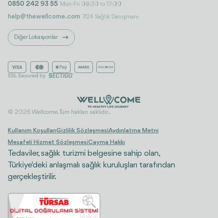
0850 242 93 55
Mon-Fri 08:30 to 17:00
help@thewellcome.com
7/24 Sağlık Danışmanı
Diğer Lokasyonlar
© 2026 Wellcome. Tüm hakları saklıdır..
Kullanım Koşulları
Gizlilik Sözleşmesi
Aydınlatma Metni
Mesafeli Hizmet Sözleşmesi
Cayma Hakkı
Tedaviler, sağlık turizmi belgesine sahip olan,
Türkiye'deki anlaşmalı sağlık kuruluşları tarafından
gerçekleştirilir.