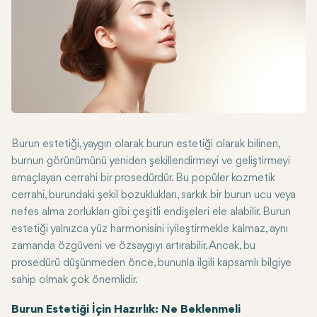
Burun estetiği, yaygın olarak burun estetiği olarak bilinen,
burnun görünümünü yeniden şekillendirmeyi ve geliştirmeyi
amaçlayan cerrahi bir prosedürdür. Bu popüler kozmetik
cerrahi, burundaki şekil bozuklukları, sarkık bir burun ucu veya
nefes alma zorlukları gibi çeşitli endişeleri ele alabilir. Burun
estetiği yalnızca yüz harmonisini iyileştirmekle kalmaz, aynı
zamanda özgüveni ve özsaygıyı artırabilir. Ancak, bu
prosedürü düşünmeden önce, bununla ilgili kapsamlı bilgiye
sahip olmak çok önemlidir.
Burun Estetiği İçin Hazırlık: Ne Beklenmeli