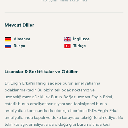
1 sonuçtan 1 tanesi gösteriliyor
Mevcut Diller
Almanca
İngilizce
Rusça
Türkçe
Lisanslar & Sertifikalar ve Ödüller
Dr. Engin Erkal'ın kliniği sadece burun ameliyatlarına
odaklanmaktadır. Bu bizim tek odak noktamız ve
uzmanlığımızdır.Dr. Kulak Burun Boğaz uzmanı Engin Erkal,
estetik burun ameliyatlarının yanı sıra fonksiyonel burun
ameliyatları konusunda da oldukça tecrübelidir.Dr. Engin Erkal
ameliyatlarında kapalı ve doku koruyucu tekniği tercih ediyor. Bu
teknikte açık ameliyatlarda olduğu gibi burun altında kesi