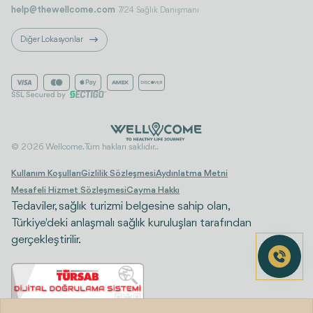
help@thewellcome.com
7/24 Sağlık Danışmanı
Diğer Lokasyonlar
© 2026 Wellcome. Tüm hakları saklıdır..
Kullanım Koşulları
Gizlilik Sözleşmesi
Aydınlatma Metni
Mesafeli Hizmet Sözleşmesi
Cayma Hakkı
Tedaviler, sağlık turizmi belgesine sahip olan,
Türkiye'deki anlaşmalı sağlık kuruluşları tarafından
gerçekleştirilir.