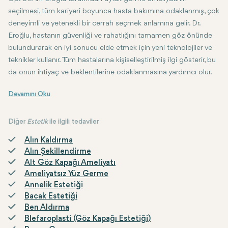
seçilmesi, tüm kariyeri boyunca hasta bakımına odaklanmış, çok
deneyimli ve yetenekli bir cerrah seçmek anlamına gelir. Dr.
Eroğlu, hastanın güvenliği ve rahatlığını tamamen göz önünde
bulundurarak en iyi sonucu elde etmek için yeni teknolojiler ve
teknikler kullanır. Tüm hastalarına kişiselleştirilmiş ilgi gösterir, bu
da onun ihtiyaç ve beklentilerine odaklanmasına yardımcı olur.
Uyluklarının güzel görünmesini isteyen ve özgüven sorunları yaşayan 
Diğer
Estetik
ile ilgili tedaviler
Alın Kaldırma
Alın Şekillendirme
Alt Göz Kapağı Ameliyatı
Ameliyatsız Yüz Germe
Annelik Estetiği
Bacak Estetiği
Ben Aldırma
Blefaroplasti (Göz Kapağı Estetiği)