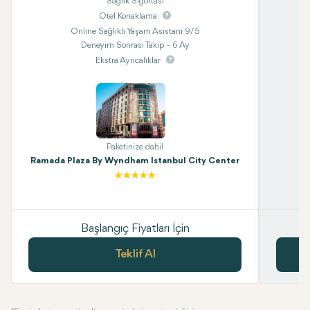
Sağlık Sigortası
Otel Konaklama
Online Sağlıklı Yaşam Asistanı 9/5
Deneyim Sonrası Takip - 6 Ay
Ekstra Ayrıcalıklar
Paketinize dahil
Ramada Plaza By Wyndham Istanbul City Center
Başlangıç Fiyatları İçin
Teklif Al