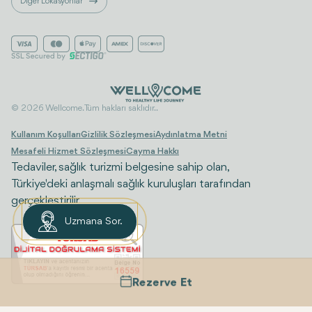
Diğer Lokasyonlar
© 2026 Wellcome. Tüm hakları saklıdır..
Kullanım Koşulları
Gizlilik Sözleşmesi
Aydınlatma Metni
Mesafeli Hizmet Sözleşmesi
Cayma Hakkı
Tedaviler, sağlık turizmi belgesine sahip olan,
Türkiye'deki anlaşmalı sağlık kuruluşları tarafından
gerçekleştirilir.
Uzmana Sor.
Rezerve Et