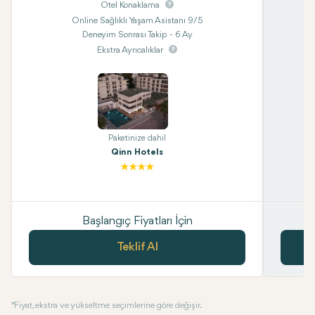
Otel Konaklama
Online Sağlıklı Yaşam Asistanı 9/5
Deneyim Sonrası Takip - 6 Ay
Ekstra Ayrıcalıklar
Paketinize dahil
Qinn Hotels
Başlangıç Fiyatları İçin
Teklif Al
* Fiyat, ekstra ve yükseltme seçimlerine göre değişir.