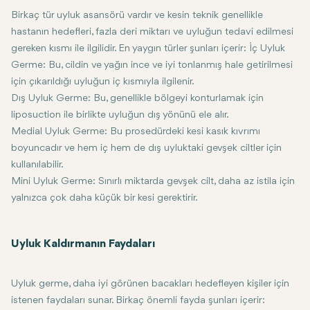
Birkaç tür uyluk asansörü vardır ve kesin teknik genellikle
hastanın hedefleri, fazla deri miktarı ve uyluğun tedavi edilmesi
gereken kısmı ile ilgilidir. En yaygın türler şunları içerir: İç Uyluk
Germe: Bu, cildin ve yağın ince ve iyi tonlanmış hale getirilmesi
için çıkarıldığı uyluğun iç kısmıyla ilgilenir.
Dış Uyluk Germe: Bu, genellikle bölgeyi konturlamak için
liposuction ile birlikte uyluğun dış yönünü ele alır.
Medial Uyluk Germe: Bu prosedürdeki kesi kasık kıvrımı
boyuncadır ve hem iç hem de dış uyluktaki gevşek ciltler için
kullanılabilir.
Mini Uyluk Germe: Sınırlı miktarda gevşek cilt, daha az istila için
yalnızca çok daha küçük bir kesi gerektirir.
Uyluk Kaldırmanın Faydaları
Uyluk germe, daha iyi görünen bacakları hedefleyen kişiler için
istenen faydaları sunar. Birkaç önemli fayda şunları içerir: