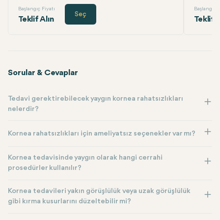
Başlangıç Fiyatı
Başlangıç F
Seç
Teklif Alın
Teklif 
Sorular & Cevaplar
Tedavi gerektirebilecek yaygın kornea rahatsızlıkları
nelerdir?
Kornea rahatsızlıkları için ameliyatsız seçenekler var mı?
Kornea tedavisinde yaygın olarak hangi cerrahi
prosedürler kullanılır?
Kornea tedavileri yakın görüşlülük veya uzak görüşlülük
gibi kırma kusurlarını düzeltebilir mi?