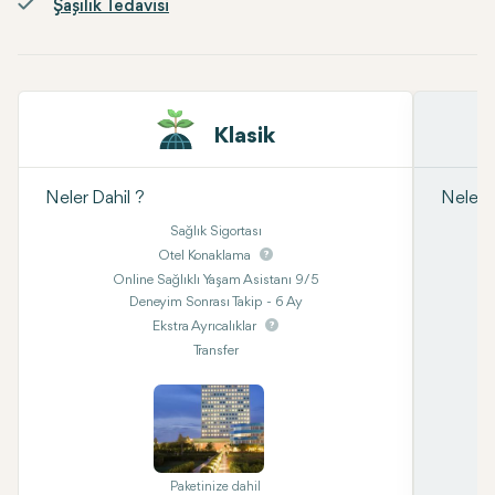
Şaşılık Tedavisi
Klasik
Neler Dahil ?
Neler D
Sağlık Sigortası
Otel Konaklama
Online Sağlıklı Yaşam Asistanı 9/5
Deneyim Sonrası Takip - 6 Ay
Ekstra Ayrıcalıklar
Transfer
Paketinize dahil