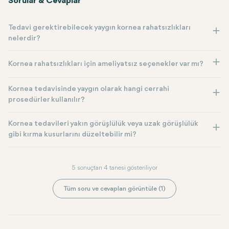
Sorular & Cevaplar
Tedavi gerektirebilecek yaygın kornea rahatsızlıkları
nelerdir?
Kornea rahatsızlıkları için ameliyatsız seçenekler var mı?
Kornea tedavisinde yaygın olarak hangi cerrahi
prosedürler kullanılır?
Kornea tedavileri yakın görüşlülük veya uzak görüşlülük
gibi kırma kusurlarını düzeltebilir mi?
5 sonuçtan 4 tanesi gösteriliyor
Tüm soru ve cevapları görüntüle (1)