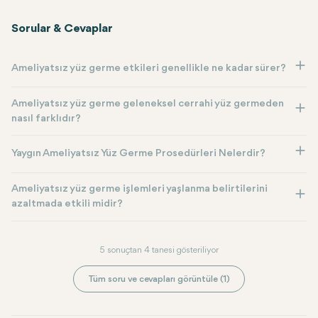
Sorular & Cevaplar
Ameliyatsız yüz germe etkileri genellikle ne kadar sürer?
Ameliyatsız yüz germe geleneksel cerrahi yüz germeden
nasıl farklıdır?
Yaygın Ameliyatsız Yüz Germe Prosedürleri Nelerdir?
Ameliyatsız yüz germe işlemleri yaşlanma belirtilerini
azaltmada etkili midir?
5 sonuçtan 4 tanesi gösteriliyor
Tüm soru ve cevapları görüntüle (1)