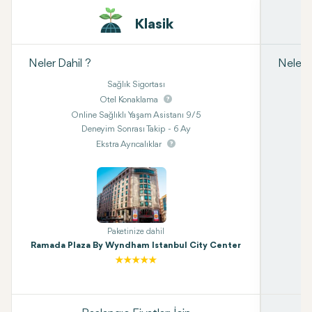
Klasik
Neler Dahil ?
Neler D
Sağlık Sigortası
Otel Konaklama
Online Sağlıklı Yaşam Asistanı 9/5
Deneyim Sonrası Takip - 6 Ay
Ekstra Ayrıcalıklar
Paketinize dahil
Ramada Plaza By Wyndham Istanbul City Center