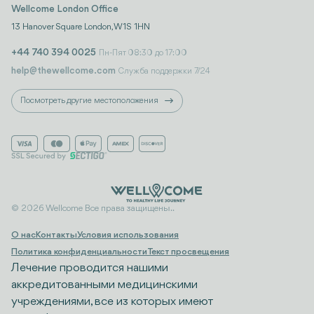
Wellcome London Office
13 Hanover Square London, W1S 1HN
+44 740 394 0025
Пн-Пят 08:30 до 17:00
help@thewellcome.com
Служба поддержки 7/24
Посмотреть другие местоположения
© 2026 Wellcome Все права защищены..
О нас
Контакты
Условия использования
Политика конфиденциальности
Текст просвещения
Лечение проводится нашими
аккредитованными медицинскими
учреждениями, все из которых имеют