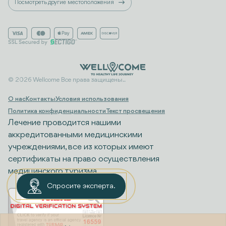
Посмотреть другие местоположения
© 2026 Wellcome Все права защищены..
О нас
Контакты
Условия использования
Политика конфиденциальности
Текст просвещения
Лечение проводится нашими
аккредитованными медицинскими
учреждениями, все из которых имеют
сертификаты на право осуществления
медицинского туризма.
Спросите эксперта.