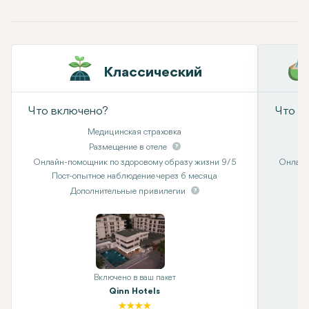
Классический
Что включено?
Что в
Медицинская страховка
Размещение в отеле
Онлайн-помощник по здоровому образу жизни 9/5
Онлайн
Пост-опытное наблюдение через 6 месяца
Дополнительные привилегии
Включено в ваш пакет
Qinn Hotels