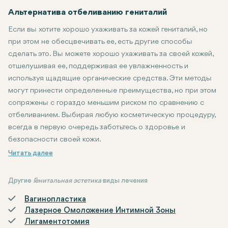
Альтернатива отбеливанию гениталий
Если вы хотите хорошо ухаживать за кожей гениталий, но
при этом не обесцвечивать ее, есть другие способы
сделать это. Вы можете хорошо ухаживать за своей кожей,
отшелушивая ее, поддерживая ее увлажненность и
используя щадящие органические средства. Эти методы
могут принести определенные преимущества, но при этом
сопряжены с гораздо меньшим риском по сравнению с
отбеливанием. Выбирая любую косметическую процедуру,
всегда в первую очередь заботьтесь о здоровье и
безопасности своей кожи.
Другие
Генитальная эстетика
виды лечения
Вагинопластика
Лазерное Омоложение Интимной Зоны
Лигаментотомия