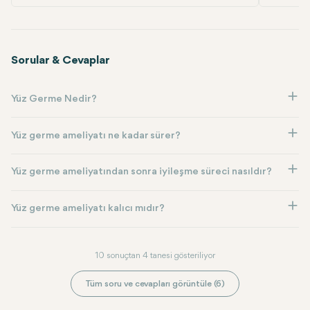
Sorular & Cevaplar
Yüz Germe Nedir?
Yüz germe ameliyatı ne kadar sürer?
Yüz germe ameliyatından sonra iyileşme süreci nasıldır?
Yüz germe ameliyatı kalıcı mıdır?
10 sonuçtan 4 tanesi gösteriliyor
Tüm soru ve cevapları görüntüle (6)