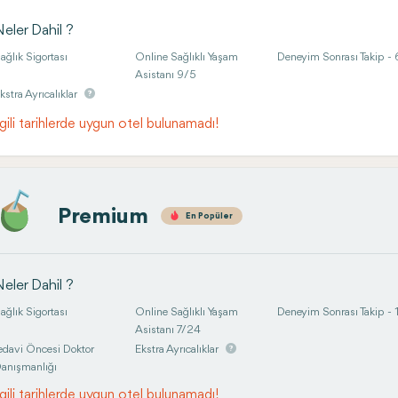
eler Dahil ?
ağlık Sigortası
Online Sağlıklı Yaşam
Deneyim Sonrası Takip - 
Asistanı 9/5
kstra Ayrıcalıklar
lgili tarihlerde uygun otel bulunamadı!
Premium
En Popüler
eler Dahil ?
ağlık Sigortası
Online Sağlıklı Yaşam
Deneyim Sonrası Takip - 1 
Asistanı 7/24
edavi Öncesi Doktor
Ekstra Ayrıcalıklar
anışmanlığı
lgili tarihlerde uygun otel bulunamadı!