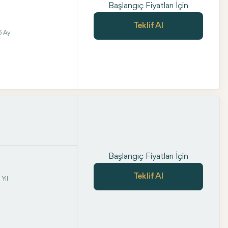
Başlangıç Fiyatları İçin
Teklif Al
6 Ay
Başlangıç Fiyatları İçin
Teklif Al
Yıl