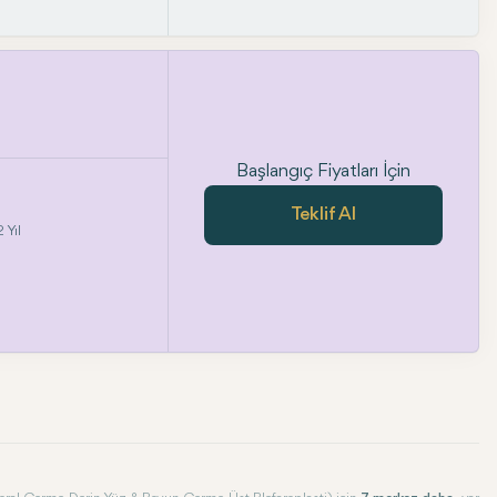
Başlangıç Fiyatları İçin
Teklif Al
 Yıl