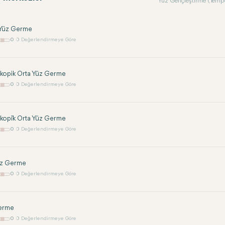
Yüz Gençleştirme (Tempo
 Yüz Germe
0
0 Değerlendirmeye Göre
kopik Orta Yüz Germe
0
0 Değerlendirmeye Göre
opi̇k Orta Yüz Germe
0
0 Değerlendirmeye Göre
üz Germe
0
0 Değerlendirmeye Göre
erme
0
0 Değerlendirmeye Göre