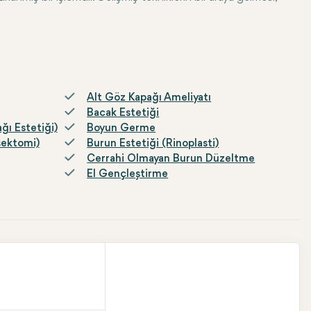
Alt Göz Kapağı Ameliyatı
Bacak Estetiği
ğı Estetiği)
Boyun Germe
şektomi)
Burun Estetiği (Rinoplasti)
Cerrahi Olmayan Burun Düzeltme
El Gençleştirme