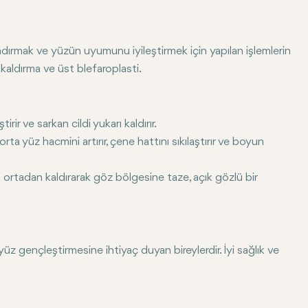
andırmak ve yüzün uyumunu iyileştirmek için yapılan işlemlerin
aldırma ve üst blefaroplasti.
irir ve sarkan cildi yukarı kaldırır.
ta yüz hacmini artırır, çene hattını sıkılaştırır ve boyun
ı ortadan kaldırarak göz bölgesine taze, açık gözlü bir
 yüz gençleştirmesine ihtiyaç duyan bireylerdir. İyi sağlık ve