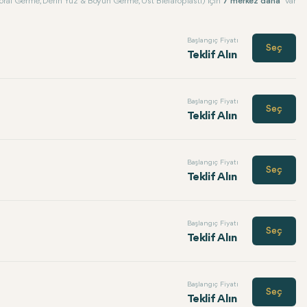
ral Germe, Derin Yüz & Boyun Germe, Üst Blefaroplasti) için
7 merkez daha
var
Başlangıç Fiyatı
Seç
Teklif Alın
Başlangıç Fiyatı
Seç
Teklif Alın
Başlangıç Fiyatı
Seç
Teklif Alın
Başlangıç Fiyatı
Seç
Teklif Alın
Başlangıç Fiyatı
Seç
Teklif Alın